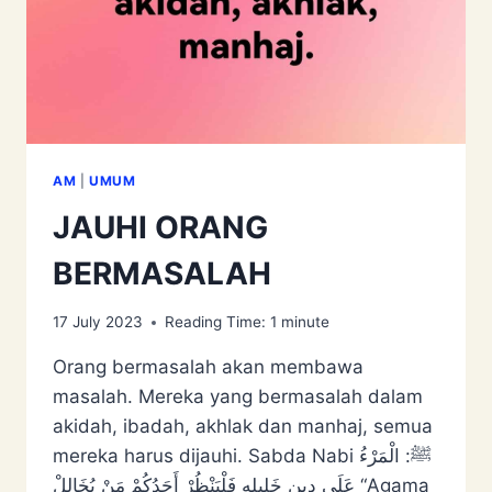
AM
|
UMUM
JAUHI ORANG
BERMASALAH
17 July 2023
Reading Time:
1
minute
Orang bermasalah akan membawa
masalah. Mereka yang bermasalah dalam
akidah, ibadah, akhlak dan manhaj, semua
mereka harus dijauhi. Sabda Nabi ﷺ: الْمَرْءُ
‌عَلَى ‌دِينِ خَلِيلِهِ فَلْيَنْظُرْ أَحَدُكُمْ مَنْ يُخَالِلْ “Agama