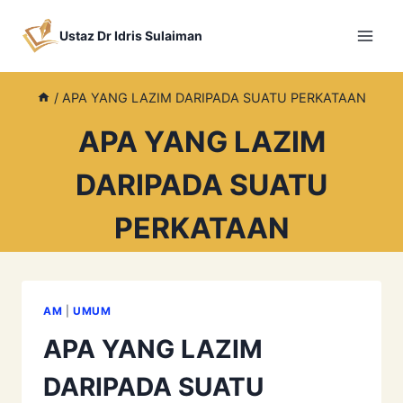
Skip
to
Ustaz Dr Idris Sulaiman
content
/
APA YANG LAZIM DARIPADA SUATU PERKATAAN
APA YANG LAZIM
DARIPADA SUATU
PERKATAAN
AM
|
UMUM
APA YANG LAZIM
DARIPADA SUATU