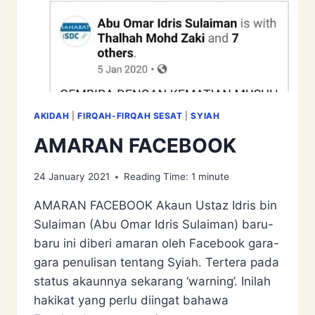
AKIDAH
|
FIRQAH-FIRQAH SESAT
|
SYIAH
AMARAN FACEBOOK
24 January 2021
Reading Time:
1
minute
AMARAN FACEBOOK Akaun Ustaz Idris bin
Sulaiman (Abu Omar Idris Sulaiman) baru-
baru ini diberi amaran oleh Facebook gara-
gara penulisan tentang Syiah. Tertera pada
status akaunnya sekarang ‘warning’. Inilah
hakikat yang perlu diingat bahawa