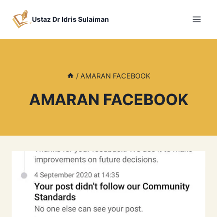
Skip
to
Ustaz Dr Idris Sulaiman
content
/
AMARAN FACEBOOK
AMARAN FACEBOOK