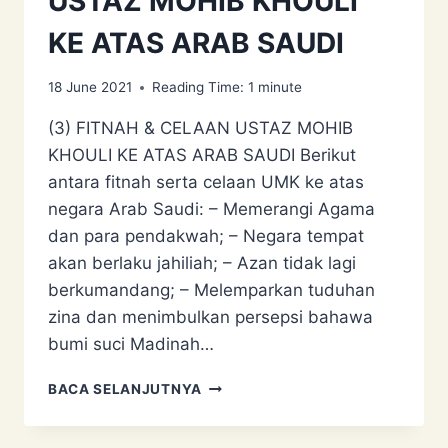
USTAZ MOHIB KHOULI
KE ATAS ARAB SAUDI
18 June 2021
Reading Time:
1
minute
(3) FITNAH & CELAAN USTAZ MOHIB
KHOULI KE ATAS ARAB SAUDI Berikut
antara fitnah serta celaan UMK ke atas
negara Arab Saudi: – Memerangi Agama
dan para pendakwah; – Negara tempat
akan berlaku jahiliah; – Azan tidak lagi
berkumandang; – Melemparkan tuduhan
zina dan menimbulkan persepsi bahawa
bumi suci Madinah…
(3)
BACA SELANJUTNYA
FITNAH
&
CELAAN