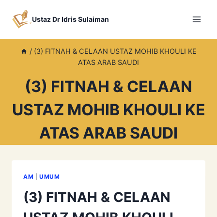
Skip
to
Ustaz Dr Idris Sulaiman
content
/
(3) FITNAH & CELAAN USTAZ MOHIB KHOULI KE
ATAS ARAB SAUDI
(3) FITNAH & CELAAN
USTAZ MOHIB KHOULI KE
ATAS ARAB SAUDI
AM
|
UMUM
(3) FITNAH & CELAAN