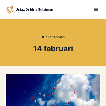
Skip
to
Ustaz Dr Idris Sulaiman
content
/
14 februari
14 februari