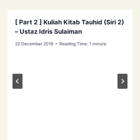
[ Part 2 ] Kuliah Kitab Tauhid (Siri 2)
– Ustaz Idris Sulaiman
22 December 2018
Reading Time:
1
minute