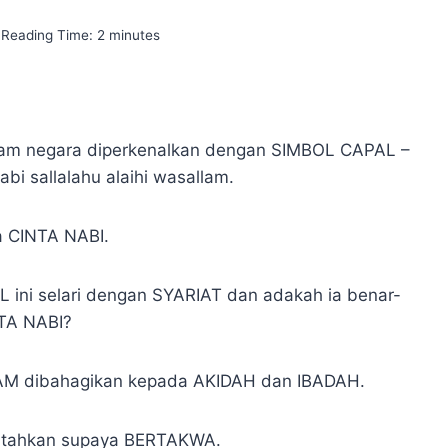
Reading Time:
2
minutes
alam negara diperkenalkan dengan SIMBOL CAPAL –
bi sallalahu alaihi wasallam.
a CINTA NABI.
L ini selari dengan SYARIAT dan adakah ia benar-
NTA NABI?
LAM dibahagikan kepada AKIDAH dan IBADAH.
ntahkan supaya BERTAKWA.