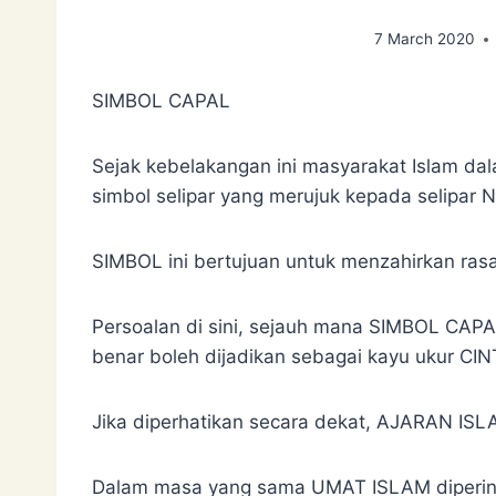
7 March 2020
SIMBOL CAPAL
Sejak kebelakangan ini masyarakat Islam d
simbol selipar yang merujuk kepada selipar Na
SIMBOL ini bertujuan untuk menzahirkan ras
Persoalan di sini, sejauh mana SIMBOL CAPA
benar boleh dijadikan sebagai kayu ukur CI
Jika diperhatikan secara dekat, AJARAN IS
Dalam masa yang sama UMAT ISLAM diperi