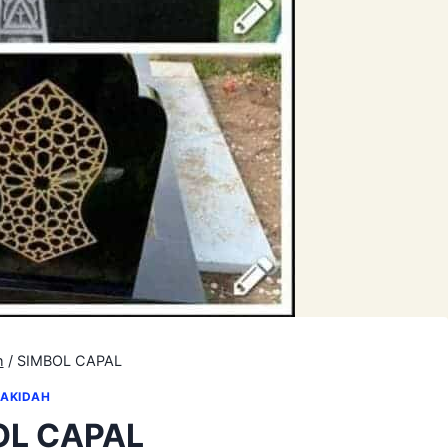
h
/
SIMBOL CAPAL
AKIDAH
OL CAPAL