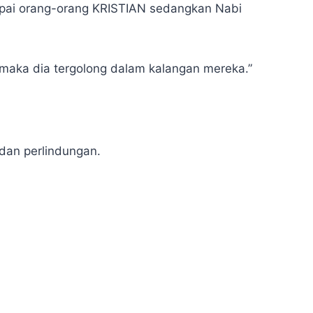
pai orang-orang KRISTIAN sedangkan Nabi
aka dia tergolong dalam kalangan mereka.”
dan perlindungan.