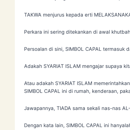
TAKWA menjurus kepada erti MELAKSAN
Perkara ini sering ditekankan di awal khutba
Persoalan di sini, SIMBOL CAPAL termasuk 
Adakah SYARIAT ISLAM mengajar supaya k
Atau adakah SYARIAT ISLAM memerintahk
SIMBOL CAPAL ini di rumah, kenderaan, pak
Jawapannya, TIADA sama sekali nas-nas A
Dengan kata lain, SIMBOL CAPAL ini hanya