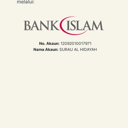
melalui:
No. Akaun:
12092010017971
Nama Akaun:
SURAU AL HIDAYAH