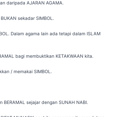
gian daripada AJARAN AGAMA.
lam BUKAN sekadar SIMBOL.
OL. Dalam agama lain ada tetapi dalam ISLAM
ERAMAL bagi membuktikan KETAKWAAN kita.
kkan / memakai SIMBOL.
an BERAMAL sejajar dengan SUNAH NABI.