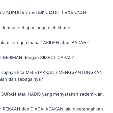
AKAN SURUHAN dan MENJAUHI LARANGAN.
h Jumaat setiap minggu oleh khatib.
dalam kategori mana? AKIDAH atau IBADAH?
ita BERIMAN dengan SIMBOL CAPAL?
an supaya kita MELETAKKAN / MENGGANTUNGKAN
aian dan sebagainya?
L-QURAN atau HADIS yang menyatakan sedemikian.
lah REKAAN dan DIADA-ADAKAN lalu diketengahkan