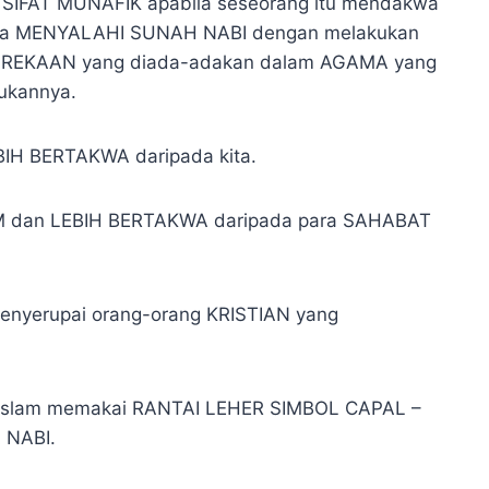
IFAT MUNAFIK apabila seseorang itu mendakwa
 dia MENYALAHI SUNAH NABI dengan melakukan
-REKAAN yang diada-adakan dalam AGAMA yang
ukannya.
IH BERTAKWA daripada kita.
 dan LEBIH BERTAKWA daripada para SAHABAT
menyerupai orang-orang KRISTIAN yang
a Islam memakai RANTAI LEHER SIMBOL CAPAL –
 NABI.