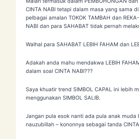
Malah termasuk dalam PEMBOHONGAN dan S
CINTA NABI tetapi dalam masa yang sama
pelbagai amalan TOKOK TAMBAH dan REKA
NABI dan para SAHABAT tidak pernah melak
Walhal para SAHABAT LEBIH FAHAM dan LEB
Adakah anda mahu mendakwa LEBIH FAHAM
dalam soal CINTA NABI???
Saya khuatir trend SIMBOL CAPAL ini lebih 
menggunakan SIMBOL SALIB.
Jangan pula esok nanti ada pula anak mud
nauzubillah – kononnya sebagai tanda CINTA