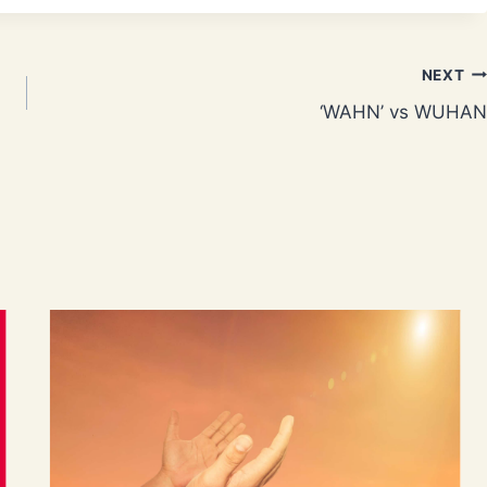
NEXT
‘WAHN’ vs WUHAN