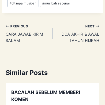
Post
#
ditimpa musibah
#
musibah sebenar
Tags:
Post
PREVIOUS
NEXT
CARA JAWAB KIRIM
DOA AKHIR & AWAL
navigation
SALAM
TAHUN HIJRAH
Similar Posts
BACALAH SEBELUM MEMBERI
KOMEN