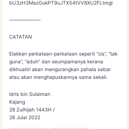
bU3zH3MazGukPT9uJTXS4tVV8XU2FLtmgl
——————-
CATATAN
Elakkan perkataan-perkataan seperti “cis”, “tak
guna”, “aduh” dan seumpamanya kerana
dikhuatiri akan mengurangkan pahala sabar
atau akan menghapuskannya sama sekali.
Idris bin Sulaiman
Kajang
28 Zulhijah 1443H /
28 Julai 2022