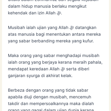
dalam hidup manusia berlaku mengikut
kehendak dan izin Allah ﷻ.
Musibah ialah ujian yang Allah ﷻ datangkan
atas manusia bagi menentukan antara mereka
yang sabar berbanding mereka yang kufur.
Maka orang yang sabar menghadapi musibah
ialah orang yang berjaya kerana meraih pahala,
mendapat keredaan Allah ﷻ serta diberi
ganjaran syurga di akhirat kelak.
Berbeza dengan orang yang tidak sabar
apabila diuji dengan musibah, mencemuh
takdir dan mempersoalkannya maka dialah
orang yang gagal dalam ujian dunia kerana