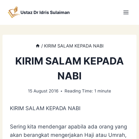
Skip
to
Ustaz Dr Idris Sulaiman
content
/
KIRIM SALAM KEPADA NABI
KIRIM SALAM KEPADA
NABI
15 August 2016
Reading Time:
1
minute
KIRIM SALAM KEPADA NABI
Sering kita mendengar apabila ada orang yang
akan berangkat mengerjakan Haji atau Umrah,