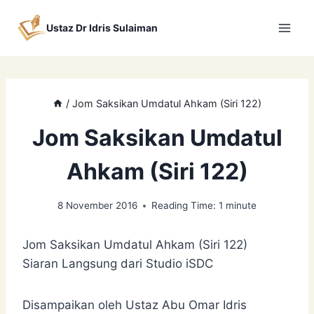
Skip
to
Ustaz Dr Idris Sulaiman
content
/
Jom Saksikan Umdatul Ahkam (Siri 122)
Jom Saksikan Umdatul
Ahkam (Siri 122)
8 November 2016
Reading Time:
1
minute
Jom Saksikan Umdatul Ahkam (Siri 122)
Siaran Langsung dari Studio iSDC
Disampaikan oleh Ustaz Abu Omar Idris