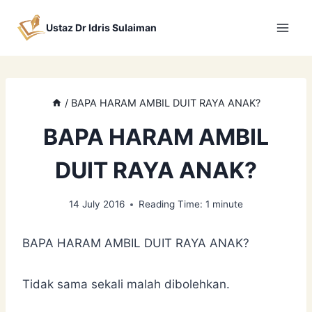
Skip
to
Ustaz Dr Idris Sulaiman
content
/
BAPA HARAM AMBIL DUIT RAYA ANAK?
BAPA HARAM AMBIL
DUIT RAYA ANAK?
14 July 2016
Reading Time:
1
minute
BAPA HARAM AMBIL DUIT RAYA ANAK?
Tidak sama sekali malah dibolehkan.