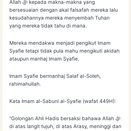
Allah ﷻ kepada makna-makna yang
bersesuaian dengan akal falsafah mereka lalu
kesudahannya mereka menyembah Tuhan
yang mereka tidak tahu di mana.
Mereka mendakwa menjadi pengikut Imam
Syafie tetapi tidak pula mahu mengikuti akidah
ataupun manhaj Imam Syafie.
Imam Syafie bermanhaj Salaf al-Soleh,
rahimahullah.
Kata Imam al-Sabuni al-Syafie (wafat 449H):
“Golongan Ahli Hadis bersaksi bahawa Allah ﷻ
di atas langit tujuh, di atas Arasy, meninggi dan