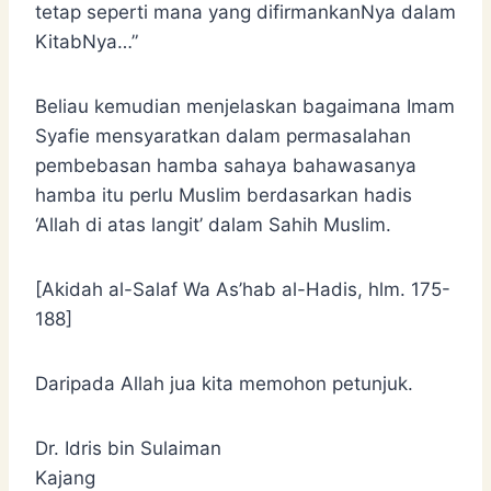
tetap seperti mana yang difirmankanNya dalam
KitabNya…”
Beliau kemudian menjelaskan bagaimana Imam
Syafie mensyaratkan dalam permasalahan
pembebasan hamba sahaya bahawasanya
hamba itu perlu Muslim berdasarkan hadis
‘Allah di atas langit’ dalam Sahih Muslim.
[Akidah al-Salaf Wa As’hab al-Hadis, hlm. 175-
188]
Daripada Allah jua kita memohon petunjuk.
Dr. Idris bin Sulaiman
Kajang